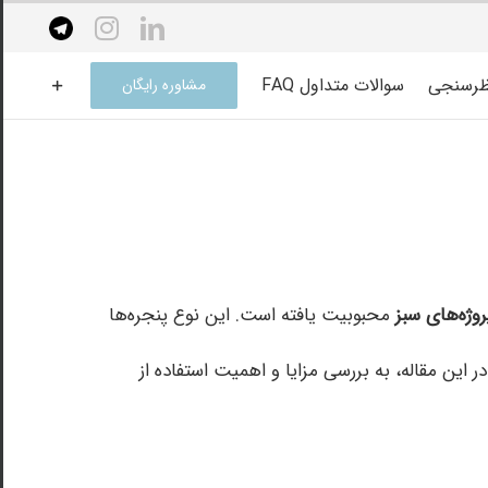
elegram
instagram
linkedin
ظرسنجی
سوالات متداول FAQ
مشاوره رایگان
وژه‌های سبز
محبوبیت یافته است. این نوع پنجره‌ها
ن مقاله، به بررسی مزایا و اهمیت استفاده از