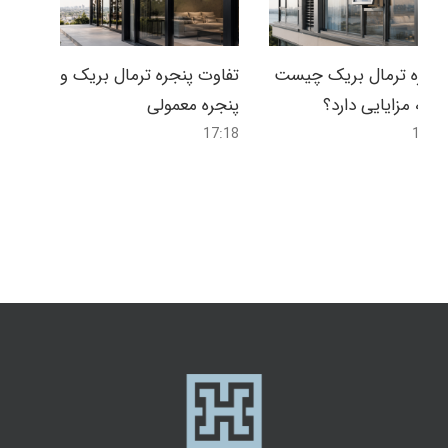
پنجره ترمال بریک چیست
تفاوت پنجره ترمال بریک و
و چه مزایایی دارد؟
پنجره معمولی
17:18
16:58