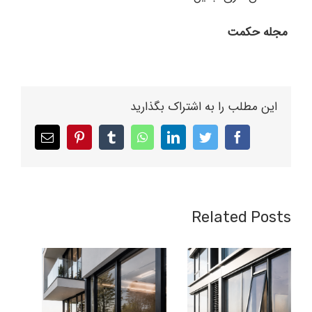
مجله حکمت
این مطلب را به اشتراک بگذارید
Email
pinterest
tumblr
whatsapp
linkedin
twitter
facebook
Related Posts