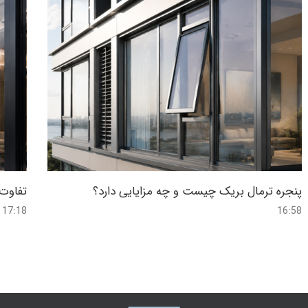
پنجره ترمال بریک چیست و چه مزایایی دارد؟
تفاوت 
17:18
16:58