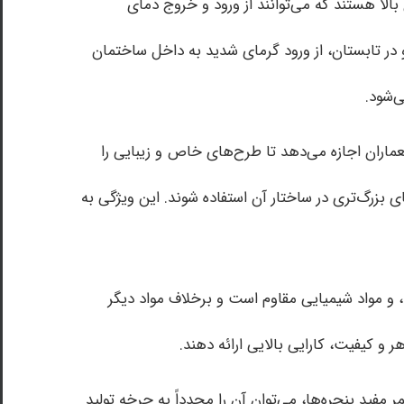
بالا هستند که می‌توانند از ورود و خروج دمای
 در تابستان، از ورود گرمای شدید به داخل ساختمان
‌شود.
معماران اجازه می‌دهد تا طرح‌های خاص و زیبایی را
ی بزرگ‌تری در ساختار آن استفاده شوند. این ویژگی به
دوام بالا و نگهداری آسان از دیگر مزایای مهم این نوع پنجره‌هاست. پنجره آلومینیوم در برابر تغییرات آب و هوایی، اشعه UV، و مواد شیمیایی مقاوم است و برخلاف مواد دیگر
ر و کیفیت، کارایی بالایی ارائه دهند.
مفید پنجره‌ها، می‌توان آن را مجدداً به چرخه تولید