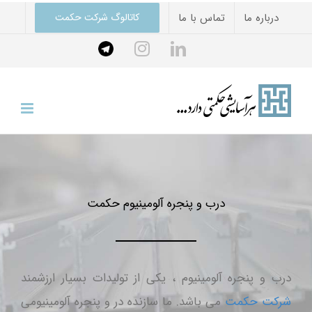
Ski
درباره ما
تماس با ما
کاتالوگ شرکت حکمت
t
Telegram
instagram
linkedin
conten
درب و پنجره آلومینیوم حکمت
درب و پنجره آلومینیوم ، یکی از تولیدات بسیار ارزشمند
شرکت حکمت
می باشد. ما سازنده در و پنجره آلومینیومی