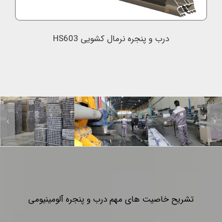
درب و پنجره نرمال کشویی HS603
تشریح خاصیت های مهم درب و پنجره آلومینیومی
در ساخت درب و پنجره از مواد اولیه مختلفی استفاده می