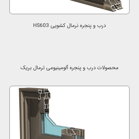
درب و پنجره نرمال کشویی HS603
محصولات درب و پنجره آلومینیومی ترمال بریک