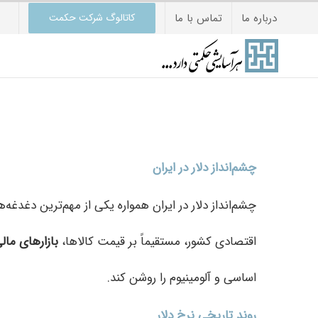
Ski
درباره ما
تماس با ما
کاتالوگ شرکت حکمت
t
conten
چشم‌انداز دلار در ایران
چشم‌انداز دلار در ایران همواره یکی از مهم‌ترین دغدغه
اقتصادی کشور، مستقیماً بر قیمت کالاها،
بازارهای مال
اساسی و آلومینیوم را روشن کند.
روند تاریخی نرخ دلار