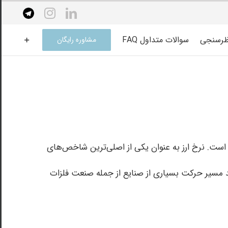
elegram
instagram
linkedin
ظرسنجی
سوالات متداول FAQ
مشاوره رایگان
ده است. نرخ ارز به عنوان یکی از اصلی‌ترین شاخص‌های
واند مسیر حرکت بسیاری از صنایع از جمله صنعت فلزات