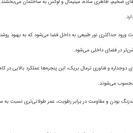
های ضخیم، ظاهری ساده، مینیمال و لوکس به ساختمان می‌بخشند. ا
رد.
ث ورود حداکثری نور طبیعی به داخل فضا می‌شود که به بهبود رو
ن‌تر در فضای داخلی می‌شود.
ی دوجداره و فناوری ترمال بریک، این پنجره‌ها عملکرد بالایی در ک
 محسوب می‌شوند.
ضدزنگ بودن و مقاومت در برابر رطوبت، عمر طولانی‌تری نسبت به سا