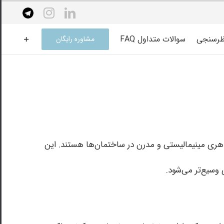
elegram
instagram
linkedin
ظرسنجی
سوالات متداول FAQ
مشاوره رایگان
هری مینیمالیستی و مدرن در ساختمان‌ها هستند. این
 وسیع‌تر می‌شود.