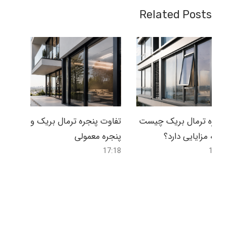
Related Posts
پنجره ترمال بریک چیست
تفاوت پنجره ترمال بریک و
و چه مزایایی دارد؟
پنجره معمولی
17:18
16:58