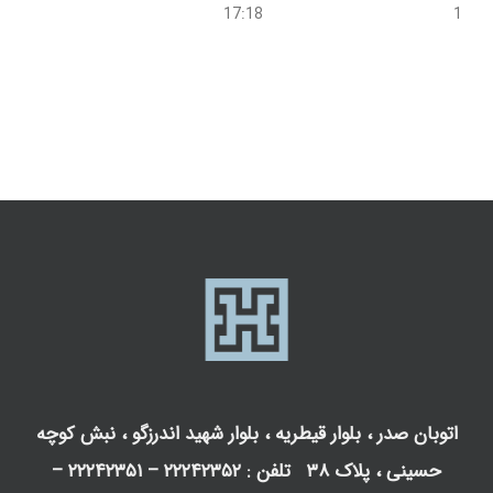
17:18
16:58
اتوبان صدر ، بلوار قیطریه ، بلوار شهید اندرزگو ، نبش کوچه
حسینی ، پلاک ۳۸ تلفن : ۲۲۲۴۲۳۵۲ – ۲۲۲۴۲۳۵۱ –