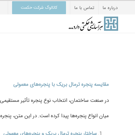
Ski
درباره ما
تماس با ما
کاتالوگ شرکت حکمت
t
conten
مقایسه پنجره ترمال بریک با پنجره‌های معمولی
در صنعت ساختمان، انتخاب نوع پنجره تأثیر مستقیمی 
میان انواع پنجره‌ها پیدا کرده است. در این متن، پنجره
ساختار پنجره ترمال بریک و پنجره‌های معمولی