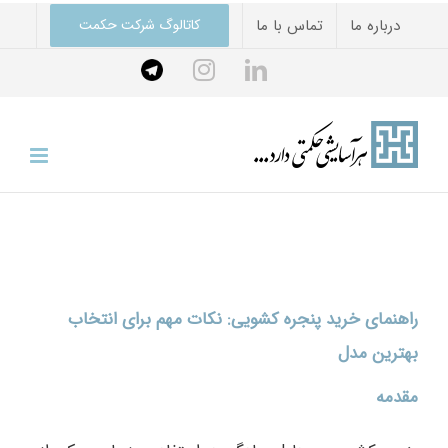
Ski
درباره ما
تماس با ما
کاتالوگ شرکت حکمت
t
Telegram
instagram
linkedin
conten
راهنمای خرید پنجره کشویی: نکات مهم برای انتخاب
بهترین مدل
مقدمه