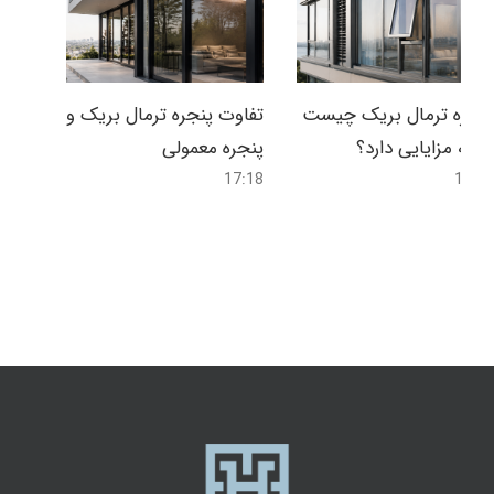
پنجره ترمال بریک چیست
تفاوت پنجره ترمال بریک و
و چه مزایایی دارد؟
پنجره معمولی
17:18
16:58