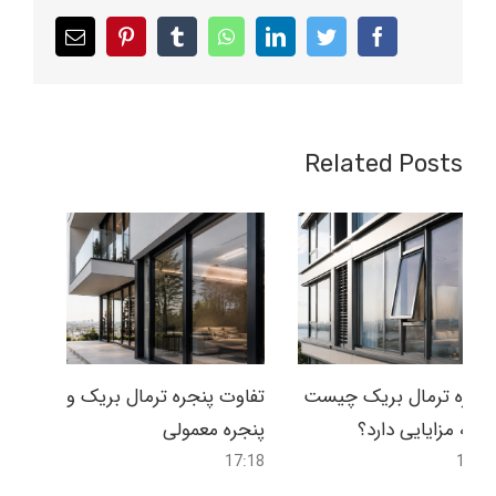
Email
pinterest
tumblr
whatsapp
linkedin
twitter
facebook
Related Posts
پنجره ترمال بریک چیست
تفاوت پنجره ترمال بریک و
و چه مزایایی دارد؟
پنجره معمولی
17:18
16:58