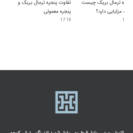
پنجره ترمال بریک چیست
تفاوت پنجره ترمال بریک و
و چه مزایایی دارد؟
پنجره معمولی
17:18
16:58