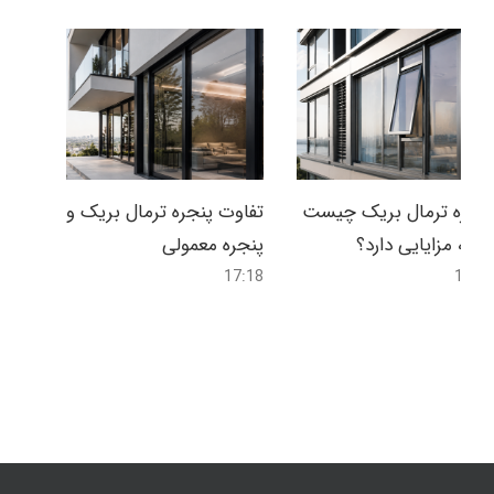
پنجره ترمال بریک چیست
تفاوت پنجره ترمال بریک و
و چه مزایایی دارد؟
پنجره معمولی
17:18
16:58