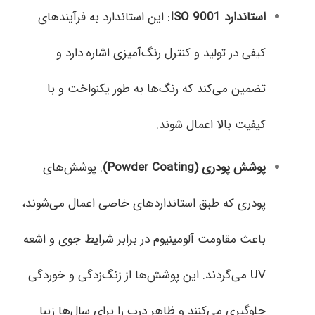
استاندارد
ISO 9001
: این استاندارد به فرآیندهای
کیفی در تولید و کنترل رنگ‌آمیزی اشاره دارد و
تضمین می‌کند که رنگ‌ها به طور یکنواخت و با
کیفیت بالا اعمال شوند.
پوشش پودری
(Powder Coating)
: پوشش‌های
پودری که طبق استانداردهای خاصی اعمال می‌شوند،
باعث مقاومت آلومینیوم در برابر شرایط جوی و اشعه
UV می‌گردند. این پوشش‌ها از زنگ‌زدگی و خوردگی
جلوگیری می‌کنند و ظاهر درب را برای سال‌ها زیبا